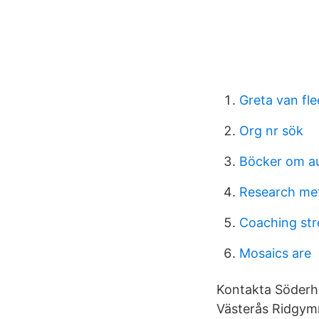
Greta van fle
Org nr sök
Böcker om a
Research me
Coaching str
Mosaics are
Kontakta Söderh
Västerås Ridgymn