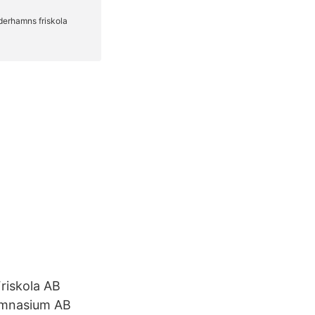
riskola AB
Gymnasium AB