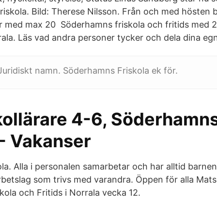
iskola. Bild: Therese Nilsson. Från och med hösten b
er med max 20 Söderhamns friskola och fritids med
rala. Läs vad andra personer tycker och dela dina eg
. Juridiskt namn. Söderhamns Friskola ek för.
ollärare 4-6, Söderhamn
 - Vakanser
la. Alla i personalen samarbetar och har alltid barnen
arbetslag som trivs med varandra. Öppen för alla Mats
ola och Fritids i Norrala vecka 12.