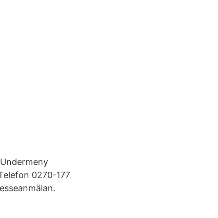
an Undermeny
 Telefon 0270-177
resseanmälan.