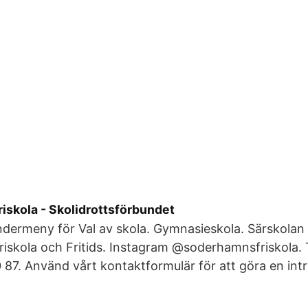
iskola - Skolidrottsförbundet
Undermeny för Val av skola. Gymnasieskola. Särskol
iskola och Fritids. Instagram @soderhamnsfriskola.
87. Använd vårt kontaktformulär för att göra en int